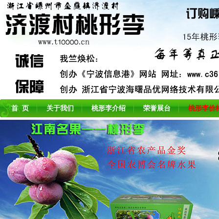
首 页
关于我们
桃形李介绍
荣誉展台
桃形李价