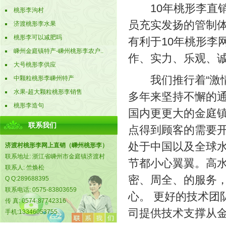
10年桃形李直销
桃形李沟村
员充实发扬的管制体
济渡桃形李水果
桃形李可以减肥吗
有利于10年桃形李
嵊州金庭镇特产-嵊州桃形李农户..
作、实力、乐观、
大号桃形李供应
我们推行着“激情
中颗粒桃形李嵊州特产
水果-超大颗粒桃形李销售
多年来坚持不懈的
桃形李造句
国内更更大的金庭镇
联系我们
点得到顾客的需要开
处于中国以及全球
济渡村桃形李网上直销（嵊州桃形李）
联系地址: 浙江省嵊州市金庭镇济渡村
节都小心翼翼。高水
联系人: 竺焕松
密、周全、的服务
Q Q:289688395
联系电话: 0575-83803659
心。 更好的技术团
传 真: 0574-87742316
司提供技术支撑从
手机:13346053755